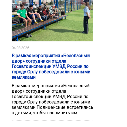
04.08.2026
В рамках мероприятия «Безопасный
двор» сотрудники отдела
Госавтоинспекции УМВД России по
городу Орлу побеседовали с юными
земляками
В рамках мероприятия «Безопасный
двор» сотрудники отдела
Госавтоинспекции УМВД России по
городу Орлу побеседовали с юными
земляками Полицейские встретились
с детьми, чтобы напомнить им...