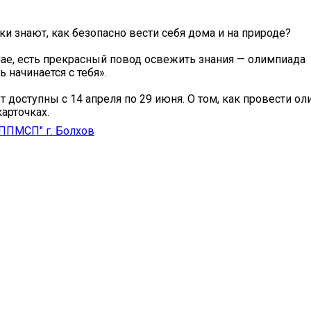
ки знают, как безопасно вести себя дома и на природе?
ае, есть прекрасный повод освежить знания — олимпиада
 начинается с тебя».
ут доступны с 14 апреля по 29 июня. О том, как провести о
арточках.
ППМСП" г. Болхов