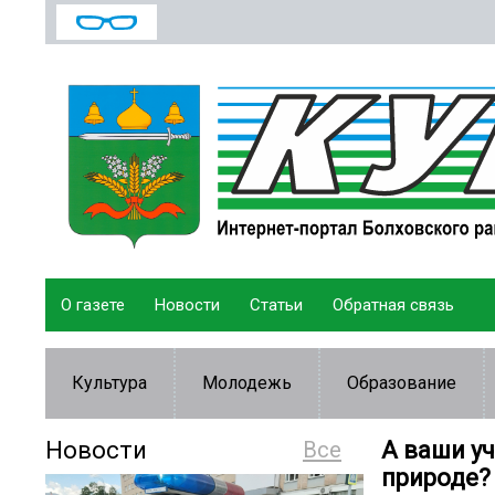
О газете
Новости
Статьи
Обратная связь
Культура
Молодежь
Образование
Новости
Все
А ваши уч
природе?