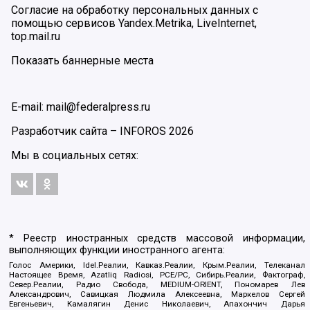
Согласие на обработку персональных данных с
помощью сервисов Yandex.Metrika, LiveInternet,
top.mail.ru
Показать баннерные места
E-mail: mail@federalpress.ru
Разработчик сайта –
INFOROS
2026
Мы в социальных сетях:
* Реестр иностранных средств массовой информации,
выполняющих функции иностранного агента:
Голос Америки, Idel.Реалии, Кавказ.Реалии, Крым.Реалии, Телеканал
Настоящее Время, Azatliq Radiosi, PCE/PC, Сибирь.Реалии, Фактограф,
Север.Реалии, Радио Свобода, MEDIUM-ORIENT, Пономарев Лев
Александрович, Савицкая Людмила Алексеевна, Маркелов Сергей
Евгеньевич, Камалягин Денис Николаевич, Апахончич Дарья