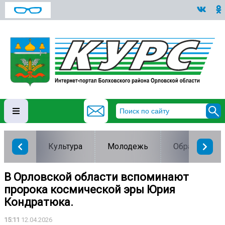
Культура
Молодежь
Образование
В Орловской области вспоминают
пророка космической эры Юрия
Кондратюка.
15:11
12.04.2026