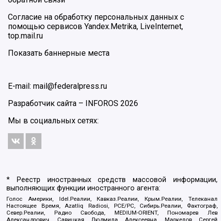
Согласие на обработку персональных данных с
помощью сервисов Yandex.Metrika, LiveInternet,
top.mail.ru
Показать баннерные места
E-mail: mail@federalpress.ru
Разработчик сайта –
INFOROS
2026
Мы в социальных сетях:
* Реестр иностранных средств массовой информации,
выполняющих функции иностранного агента:
Голос Америки, Idel.Реалии, Кавказ.Реалии, Крым.Реалии, Телеканал
Настоящее Время, Azatliq Radiosi, PCE/PC, Сибирь.Реалии, Фактограф,
Север.Реалии, Радио Свобода, MEDIUM-ORIENT, Пономарев Лев
Александрович, Савицкая Людмила Алексеевна, Маркелов Сергей