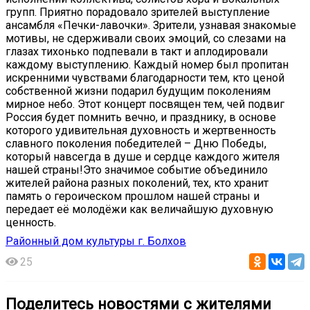
групп. Приятно порадовало зрителей выступление
ансамбля «Печки-лавочки». Зрители, узнавая знакомые
мотивы, не сдерживали своих эмоций, со слезами на
глазах тихонько подпевали в такт и аплодировали
каждому выступлению. Каждый номер был пропитан
искренними чувствами благодарности тем, кто ценой
собственной жизни подарил будущим поколениям
мирное небо. Этот концерт посвящен тем, чей подвиг
Россия будет помнить вечно, и празднику, в основе
которого удивительная духовность и жертвенность
славного поколения победителей – Дню Победы,
который навсегда в душе и сердце каждого жителя
нашей страны!Это значимое событие объединило
жителей района разных поколений, тех, кто хранит
память о героическом прошлом нашей страны и
передает её молодёжи как величайшую духовную
ценность.
Районный дом культуры г. Болхов
25
Поделитесь новостями с жителями