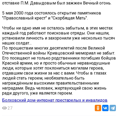
отставке П.М. Давыдовым был зажжен Вечный огонь.
️5 мая 2000 года состоялось открытие памятников
"Православный крест" и "Скорбящая Мать".
Чтобы ни одно имя не осталось забытым, в этих местах
каждый год работают поисковые отряды. Они нашли,
установили личность и захоронили уже несколько тысяч
наших солдат...
По прошествии многих десятилетий после Великой
Отечественной войны Кривцовский мемориал не забыт.
Его посещают не только родственники погибших бойцов
Красной армии, но и просто обычные неравнодушные
люди, которые хотят поклониться могилам героев,
отдавшим свои жизни за нас с вами. Чтобы в глазах
людей стать героем, необязательно быть
награждённым высокими правительственными
наградами. Ведь человек, жертвующий свою жизнь
ради другого, уже является героем.
Болховский дом-интернат престарелых и инвалидов
27