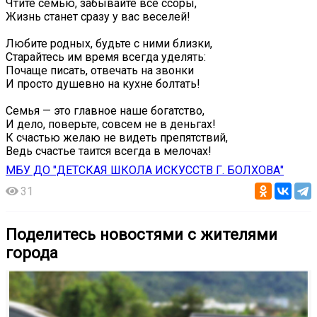
Чтите семью, забывайте все ссоры,
Жизнь станет сразу у вас веселей!
Любите родных, будьте с ними близки,
Старайтесь им время всегда уделять:
Почаще писать, отвечать на звонки
И просто душевно на кухне болтать!
Семья — это главное наше богатство,
И дело, поверьте, совсем не в деньгах!
К счастью желаю не видеть препятствий,
Ведь счастье таится всегда в мелочах!
МБУ ДО "ДЕТСКАЯ ШКОЛА ИСКУССТВ Г. БОЛХОВА"
31
Поделитесь новостями с жителями
города