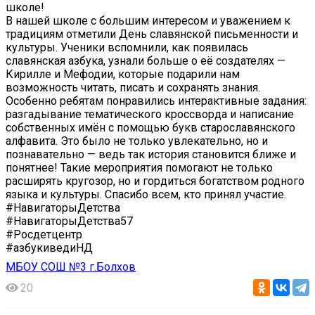
школе!
В нашей школе с большим интересом и уважением к
традициям отметили День славянской письменности и
культуры. Ученики вспомнили, как появилась
славянская азбука, узнали больше о её создателях —
Кирилле и Мефодии, которые подарили нам
возможность читать, писать и сохранять знания.
Особенно ребятам понравились интерактивные задания:
разгадывание тематического кроссворда и написание
собственных имён с помощью букв старославянского
алфавита. Это было не только увлекательно, но и
познавательно — ведь так история становится ближе и
понятнее! Такие мероприятия помогают не только
расширять кругозор, но и гордиться богатством родного
языка и культуры. Спасибо всем, кто принял участие.
#НавигаторыДетства
#НавигаторыДетства57
#Росдетцентр
#азбукиведиНД
МБОУ СОШ №3 г.Болхов
20