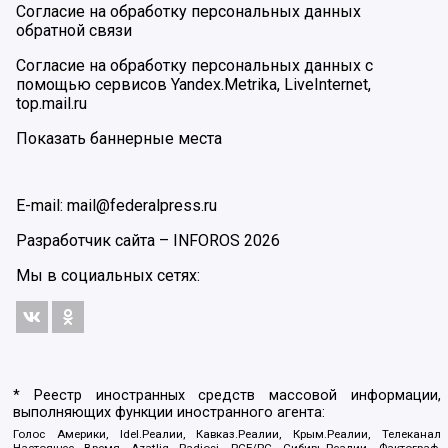
Согласие на обработку персональных данных
обратной связи
Согласие на обработку персональных данных с
помощью сервисов Yandex.Metrika, LiveInternet,
top.mail.ru
Показать баннерные места
E-mail: mail@federalpress.ru
Разработчик сайта –
INFOROS
2026
Мы в социальных сетях:
* Реестр иностранных средств массовой информации,
выполняющих функции иностранного агента:
Голос Америки, Idel.Реалии, Кавказ.Реалии, Крым.Реалии, Телеканал
Настоящее Время, Azatliq Radiosi, PCE/PC, Сибирь.Реалии, Фактограф,