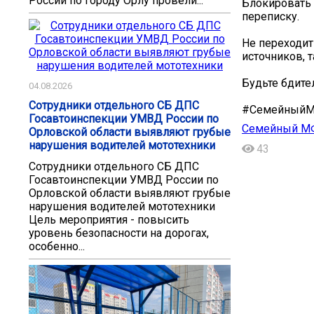
России по городу Орлу провели...
Блокировать 
переписку.
Не переходит
источников, 
Будьте бдите
04.08.2026
Сотрудники отдельного СБ ДПС
#Семейный
Госавтоинспекции УМВД России по
Семейный М
Орловской области выявляют грубые
нарушения водителей мототехники
43
Сотрудники отдельного СБ ДПС
Госавтоинспекции УМВД России по
Орловской области выявляют грубые
нарушения водителей мототехники
Цель мероприятия - повысить
уровень безопасности на дорогах,
особенно...