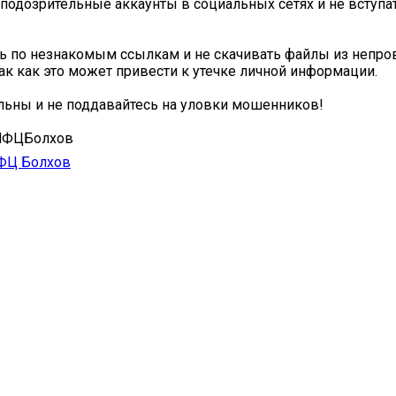
подозрительные аккаунты в социальных сетях и не вступат
ь по незнакомым ссылкам и не скачивать файлы из непр
так как это может привести к утечке личной информации.
льны и не поддавайтесь на уловки мошенников!
МФЦБолхов
ФЦ Болхов