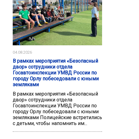
04.08.2026
В рамках мероприятия «Безопасный
двор» сотрудники отдела
Госавтоинспекции УМВД России по
городу Орлу побеседовали с юными
земляками
В рамках мероприятия «Безопасный
двор» сотрудники отдела
Госавтоинспекции УМВД России по
городу Орлу побеседовали с юными
земляками Полицейские встретились
с детьми, чтобы напомнить им...