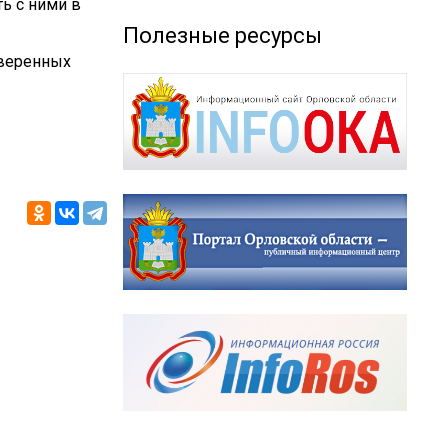
ь с ними в
Полезные ресурсы
оверенных