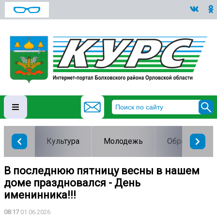
Культура
Молодежь
Образование
В последнюю пятницу весны в нашем
доме праздновался - День
именинника!!!
08:17
01.06.2026