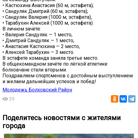
• Кастюхина Анастасия (60 м, эстафета);
• Сандуляк Дмитрий (60 м, эстафета);
• Сандуляк Валерия (1000 м, эстафета),
• Тарабухин Алексей (1000 м, эстафета).
В личном зачёте:
• Валерия Сандуляк — 1 место,
• Дмитрий Сандуляк — 1 место,
• Анастасия Кастюхина — 2 место,
• Алексей Тарабухин — 3 место.
В эстафете команда заняла третье место.
В общекомандном зачёте по лёгкой атлетике
болховчане стали вторыми.
Поздравляем спортсменов с достойным выступлением
и желаем дальнейших успехов и побед!
Молодежь Болховский Район
39
Поделитесь новостями с жителями
города