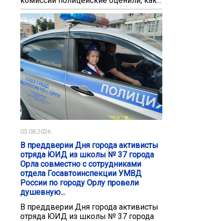
комиссий полицейские оценили, как...
05.08.2026
В преддверии Дня города активисты
отряда ЮИД из школы № 37 города
Орла совместно с сотрудниками
отдела Госавтоинспекции УМВД
России по городу Орлу провели
душевную...
В преддверии Дня города активисты
отряда ЮИД из школы № 37 города