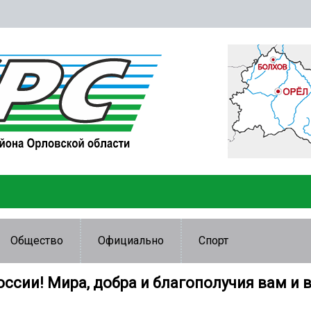
Общество
Официально
Спорт
оссии! Мира, добра и благополучия вам и