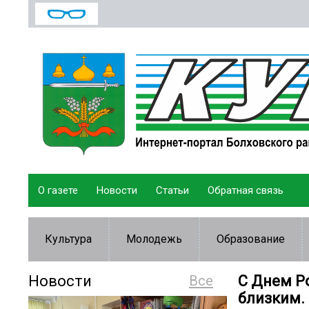
О газете
Новости
Статьи
Обратная связь
Культура
Молодежь
Образование
Новости
Все
С Днем Р
близким.