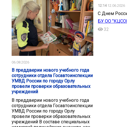
12:14
12.06.2026
С Днем Росси
БУ ОО "КЦСОН
32
06.08.2026
В преддверии нового учебного года
сотрудники отдела Госавтоинспекции
УМВД России по городу Орлу
провели проверки образовательных
учреждений
В преддверии нового учебного года
сотрудники отдела Госавтоинспекции
УМВД России по городу Орлу
провели проверки образовательных
учреждений В составе специальных