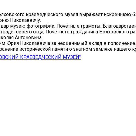
олховского краеведческого музея выражает искреннюю б
рию Николаевичу.
 дар музею фотографии, Почётные грамоты, Благодарстве
грады своего отца, Почётного гражданина Болховского ра
колая Антоновича.
им Юрия Николаевича за неоценимый вклад в пополнение
ранение исторической памяти о знатном земляке нашего кр
ОВСКИЙ КРАЕВЕДЧЕСКИЙ МУЗЕЙ"