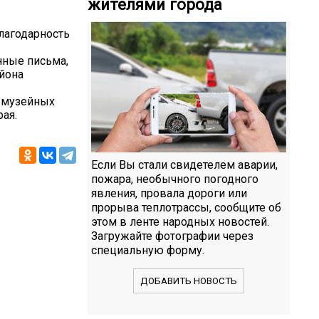
жителями города
лагодарность
нные письма,
йона
 музейных
ая.
Если Вы стали свидетелем аварии,
пожара, необычного погодного
явления, провала дороги или
прорыва теплотрассы, сообщите об
этом в ленте народных новостей.
Загружайте фотографии через
специальную форму.
ДОБАВИТЬ НОВОСТЬ