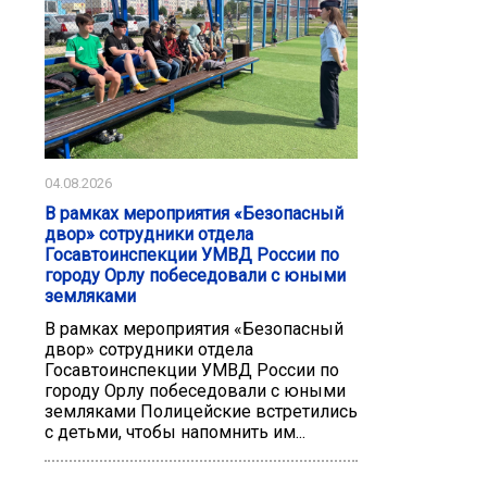
04.08.2026
В рамках мероприятия «Безопасный
двор» сотрудники отдела
Госавтоинспекции УМВД России по
городу Орлу побеседовали с юными
земляками
В рамках мероприятия «Безопасный
двор» сотрудники отдела
Госавтоинспекции УМВД России по
городу Орлу побеседовали с юными
земляками Полицейские встретились
с детьми, чтобы напомнить им...