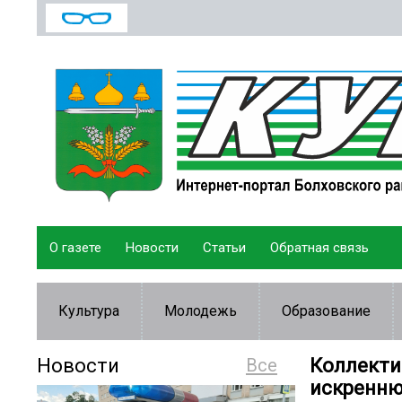
О газете
Новости
Статьи
Обратная связь
Культура
Молодежь
Образование
Новости
Все
Коллекти
искренню