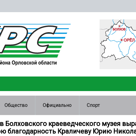
Общество
Официально
Спорт
в Болховского краеведческого музея вы
ю благодарность Краличеву Юрию Никола